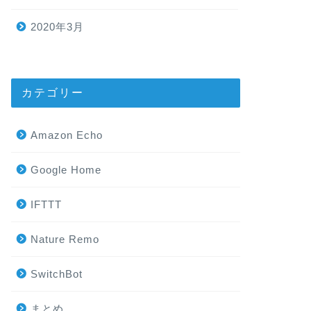
2020年3月
カテゴリー
Amazon Echo
Google Home
IFTTT
Nature Remo
SwitchBot
まとめ