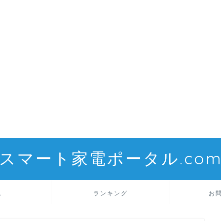
スマート家電ポータル.co
ム
ランキング
お