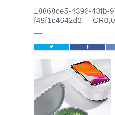
18868ce5-4396-43fb-9
f49f1c4642d2.__CR0,
__