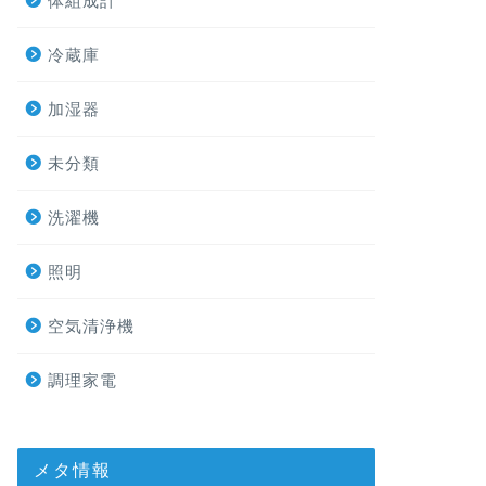
体組成計
冷蔵庫
加湿器
未分類
洗濯機
照明
空気清浄機
調理家電
メタ情報