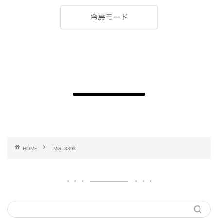
HOME
IMG_3398