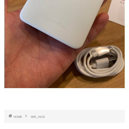
HOME
IMG_3416