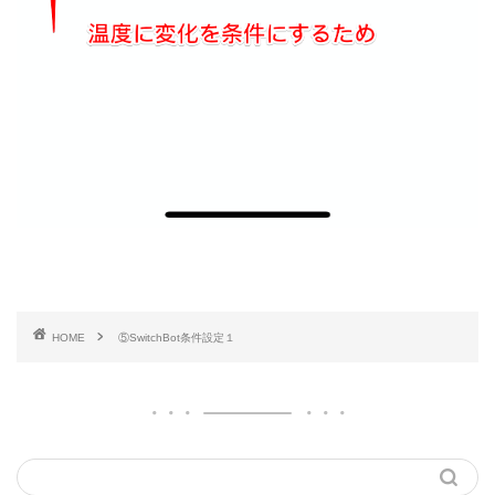
HOME
⑤SwitchBot条件設定１