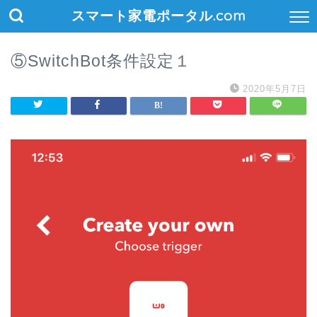
スマート家電ポータル.com
⑤SwitchBot条件設定１
2020年5月7日