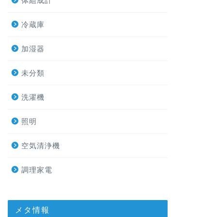
体組成計
冷蔵庫
加湿器
未分類
洗濯機
照明
空気清浄機
調理家電
メタ情報