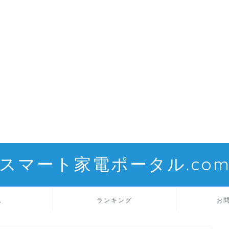
スマート家電ポータル.co
ム
ランキング
お