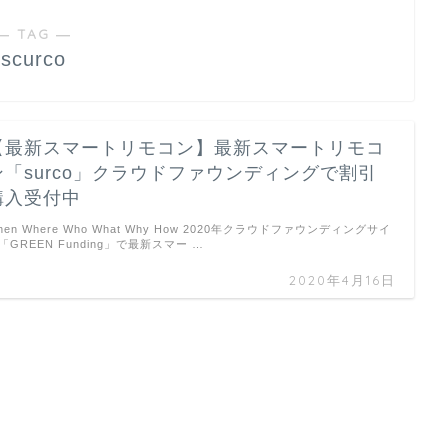
― TAG ―
scurco
【最新スマートリモコン】最新スマートリモコ
ン「surco」クラウドファウンディングで割引
購入受付中
hen Where Who What Why How 2020年クラウドファウンディングサイ
「GREEN Funding」で最新スマー …
2020年4月16日