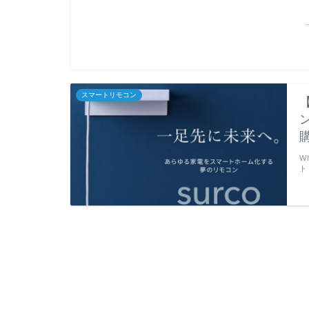
スマートリモコン
W
ト