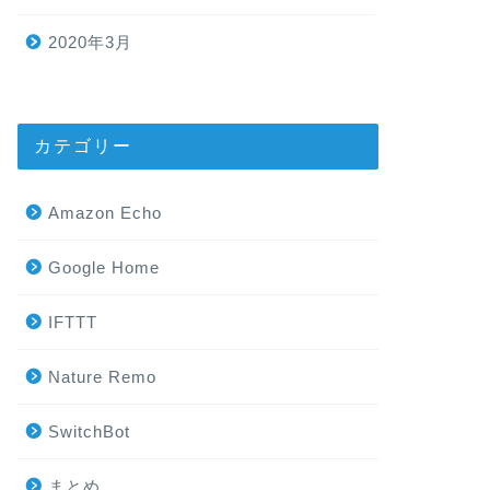
2020年3月
カテゴリー
Amazon Echo
Google Home
IFTTT
Nature Remo
SwitchBot
まとめ