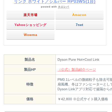
リンク ホワイト／シルバー HP03WS(1台)
posted with
カエレバ
楽天市場
Amazon
Yahooショッピング
7net
Wowma
製品名
Dyson Pure Hot+Cool Link
製品HP
（公式）製品紹介ページ
PM0.1レベルの微細粒子も除去
特徴
扇風機、冬はファンヒーターとし
Dyson Linkアプリ対応で遠隔か
価格
￥42,800 ※公式サイト購入価格