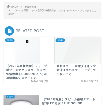
HOME
空気清浄機
【2020年最新】Dyson空気清浄機能付きファンをDyson Linkアプリできること
を紹介
RELATED POST
加湿器
加湿器
【2020年最新機種】シャープ
最新スマート家電ダイキン空
製プラズマクラスター加湿空
気清浄機のスマートアプリで
気清浄機をCOCORO AirとAI
できること
加湿機能でスマート化
2020年3月17日
2020年3月23日
【2020年最新】スピーカ搭載スマート
家電LED照明「THE SOUND...