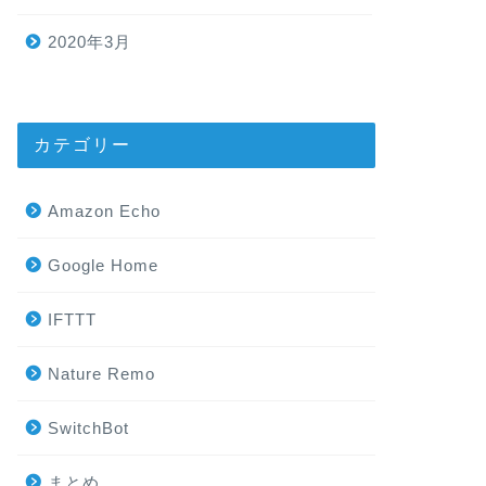
2020年3月
カテゴリー
Amazon Echo
Google Home
IFTTT
Nature Remo
SwitchBot
まとめ