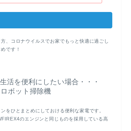
う方、コロナウイルスでお家でもっと快適に過ごし
すめです！
生活を便利にしたい場合・・・
＋ロボット掃除機
コンをひとまとめにしておける便利な家電です。
-WFIREX4のエンジンと同じものを採用している高