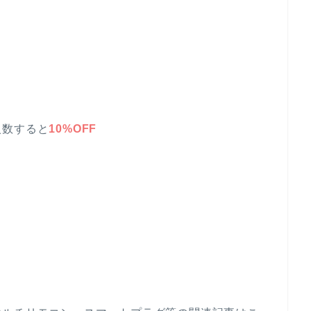
入数すると
10%OFF