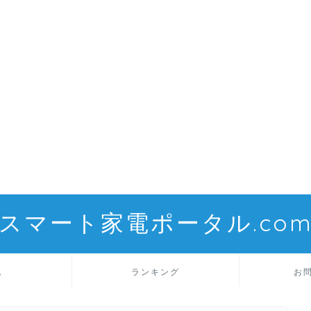
スマート家電ポータル.co
ム
ランキング
お