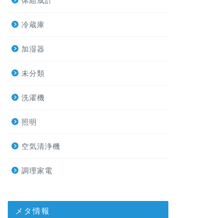
体組成計
冷蔵庫
加湿器
未分類
洗濯機
照明
空気清浄機
調理家電
メタ情報