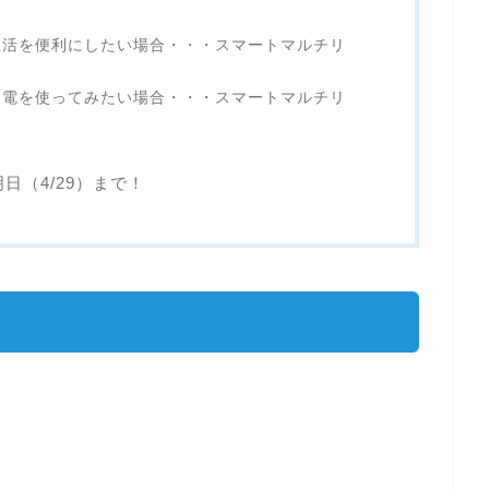
生活を便利にしたい場合・・・スマートマルチリ
家電を使ってみたい場合・・・スマートマルチリ
明日（4/29）まで！