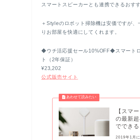
スマートスピーカーとも連携できるおす
＋Styleのロボット掃除機は安価です
りお部屋を快適にしてくれます。
◆ウチ活応援セール10%OFF◆スマート
ト（2年保証）
¥23,202
公式販売サイト
【スマー
の最新超
でできる
2019年1