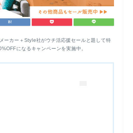
ート家電メーカー＋Style社がウチ活応援セールと題して特
0%OFFになるキャンペーンを実施中。