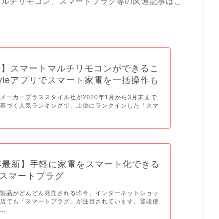
マルチリモコン、スマートプラグ等の関連記事はこ
yle】スマートマルチリモコンができるこ
tyleアプリでスマート家電を一括操作も
メーカープラススタイル社が2020年1月から3月末まで
に基づく人気ランキングで、上位にランクインした「スマ
0年最新】手軽に家電をスマート化できる
スマートプラグ
電製品がどんどん発売される昨今、インターネットショッ
販店でも「スマートプラグ」が注目されています。普段使
..