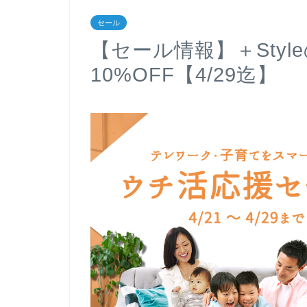
セール
【セール情報】＋Sty
10%OFF【4/29迄】