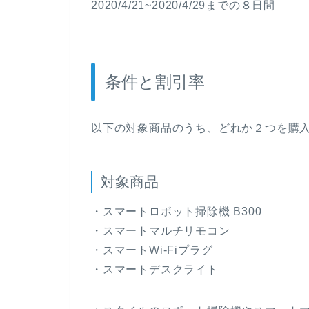
2020/4/21~2020/4/29までの８日間
条件と割引率
以下の対象商品のうち、どれか２つを購
対象商品
・スマートロボット掃除機 B300
・スマートマルチリモコン
・スマートWi-Fiプラグ
・スマートデスクライト